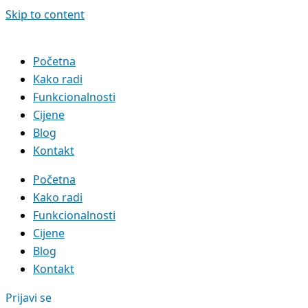
Skip to content
Početna
Kako radi
Funkcionalnosti
Cijene
Blog
Kontakt
Početna
Kako radi
Funkcionalnosti
Cijene
Blog
Kontakt
Prijavi se