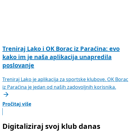
Treniraj Lako i OK Borac iz Paraćina: evo
kako im je naša aplikacija unapredila
poslovanje
Treniraj Lako je aplikacija za sportske klubove. OK Borac
iz Paraćina je jedan od naših zadovoljnih korisnika.
Pročitaj više
Digitaliziraj svoj klub danas