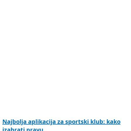
Najbolja aplikacija za sportski klub: kako
izabrati pravu