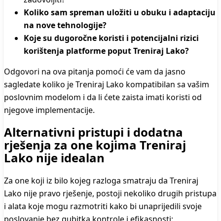
Koliko sam spreman uložiti u obuku i adaptaciju
na nove tehnologije?
Koje su dugoročne koristi i potencijalni rizici
korištenja platforme poput Treniraj Lako?
Odgovori na ova pitanja pomoći će vam da jasno
sagledate koliko je Treniraj Lako kompatibilan sa vašim
poslovnim modelom i da li ćete zaista imati koristi od
njegove implementacije.
Alternativni pristupi i dodatna
rješenja za one kojima Treniraj
Lako nije idealan
Za one koji iz bilo kojeg razloga smatraju da Treniraj
Lako nije pravo rješenje, postoji nekoliko drugih pristupa
i alata koje mogu razmotriti kako bi unaprijedili svoje
poslovanje bez gubitka kontrole i efikasnosti: