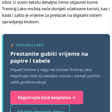
izbor. U ovom tekstu detaljno ćemo objasniti kome
Treniraj Lako možda neće donijeti očekivane koristi, kao i
kada i zašto je vrijeme za prelazak na digitalni sistem
upravljanja klubom.
🚀 TRENIRAJ LAKO
Prestanite gubiti vrijeme na
papire i tabele
Hiljade trenera u regiji već koriste Treniraj Lako.
Registrujte klub za nekoliko minuta i odmah počnite
raditi profesionalnije.
Registrujte klub besplatno →
Zakažite besplatni demo