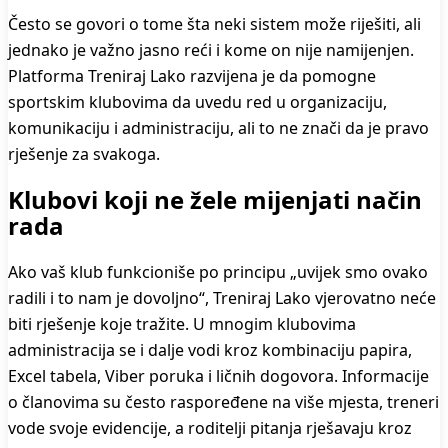
Često se govori o tome šta neki sistem može riješiti, ali
jednako je važno jasno reći i kome on nije namijenjen.
Platforma Treniraj Lako razvijena je da pomogne
sportskim klubovima da uvedu red u organizaciju,
komunikaciju i administraciju, ali to ne znači da je pravo
rješenje za svakoga.
Klubovi koji ne žele mijenjati način
rada
Ako vaš klub funkcioniše po principu „uvijek smo ovako
radili i to nam je dovoljno“, Treniraj Lako vjerovatno neće
biti rješenje koje tražite. U mnogim klubovima
administracija se i dalje vodi kroz kombinaciju papira,
Excel tabela, Viber poruka i ličnih dogovora. Informacije
o članovima su često raspoređene na više mjesta, treneri
vode svoje evidencije, a roditelji pitanja rješavaju kroz