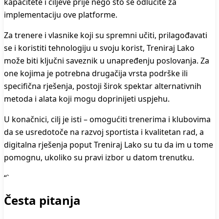
kapacitete i ciljeve prije nego što se odlučite za
implementaciju ove platforme.
Za trenere i vlasnike koji su spremni učiti, prilagođavati
se i koristiti tehnologiju u svoju korist, Treniraj Lako
može biti ključni saveznik u unapređenju poslovanja. Za
one kojima je potrebna drugačija vrsta podrške ili
specifična rješenja, postoji širok spektar alternativnih
metoda i alata koji mogu doprinijeti uspjehu.
U konačnici, cilj je isti – omogućiti trenerima i klubovima
da se usredotoče na razvoj sportista i kvalitetan rad, a
digitalna rješenja poput Treniraj Lako su tu da im u tome
pomognu, ukoliko su pravi izbor u datom trenutku.
“`
Česta pitanja