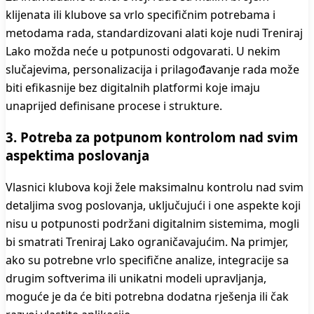
klijenata ili klubove sa vrlo specifičnim potrebama i
metodama rada, standardizovani alati koje nudi Treniraj
Lako možda neće u potpunosti odgovarati. U nekim
slučajevima, personalizacija i prilagođavanje rada može
biti efikasnije bez digitalnih platformi koje imaju
unaprijed definisane procese i strukture.
3. Potreba za potpunom kontrolom nad svim
aspektima poslovanja
Vlasnici klubova koji žele maksimalnu kontrolu nad svim
detaljima svog poslovanja, uključujući i one aspekte koji
nisu u potpunosti podržani digitalnim sistemima, mogli
bi smatrati Treniraj Lako ograničavajućim. Na primjer,
ako su potrebne vrlo specifične analize, integracije sa
drugim softverima ili unikatni modeli upravljanja,
moguće je da će biti potrebna dodatna rješenja ili čak