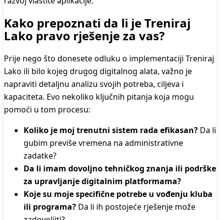
razvoj vlastite aplikacije.
Kako prepoznati da li je Treniraj
Lako pravo rješenje za vas?
Prije nego što donesete odluku o implementaciji Treniraj
Lako ili bilo kojeg drugog digitalnog alata, važno je
napraviti detaljnu analizu svojih potreba, ciljeva i
kapaciteta. Evo nekoliko ključnih pitanja koja mogu
pomoći u tom procesu:
Koliko je moj trenutni sistem rada efikasan?
Da li
gubim previše vremena na administrativne
zadatke?
Da li imam dovoljno tehničkog znanja ili podrške
za upravljanje digitalnim platformama?
Koje su moje specifične potrebe u vođenju kluba
ili programa?
Da li ih postojeće rješenje može
zadovoljiti?