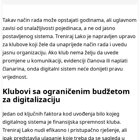
Takav način rada može opstajati godinama, ali uglavnom
zavisi od snalažljivosti pojedinaca, a ne od jasno
postavljenog sistema. Treniraj Lako je napravljen upravo
za klubove koji žele da unaprijede način rada i uvedu
jasnu organizaciju. Ako klub nema želju da uvede
promjene u komunikaciji, evidenciji članova ili naplati
članarina, onda digitalni sistem neće donijeti pravu
vrijednost.
Klubovi sa ograničenim budžetom
za digitalizaciju
Jedan od ključnih faktora kod uvođenja bilo kojeg
digitalnog sistema je finansijska spremnost kluba.
Treniraj Lako nudi efikasno i pristupačno rješenje, ali
ipak predstavlja ulaganje koje treba da se sagleda u