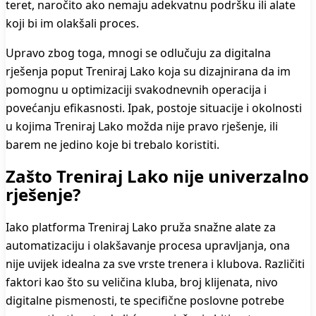
teret, naročito ako nemaju adekvatnu podršku ili alate
koji bi im olakšali proces.
Upravo zbog toga, mnogi se odlučuju za digitalna
rješenja poput Treniraj Lako koja su dizajnirana da im
pomognu u optimizaciji svakodnevnih operacija i
povećanju efikasnosti. Ipak, postoje situacije i okolnosti
u kojima Treniraj Lako možda nije pravo rješenje, ili
barem ne jedino koje bi trebalo koristiti.
Zašto Treniraj Lako nije univerzalno
rješenje?
Iako platforma Treniraj Lako pruža snažne alate za
automatizaciju i olakšavanje procesa upravljanja, ona
nije uvijek idealna za sve vrste trenera i klubova. Različiti
faktori kao što su veličina kluba, broj klijenata, nivo
digitalne pismenosti, te specifične poslovne potrebe