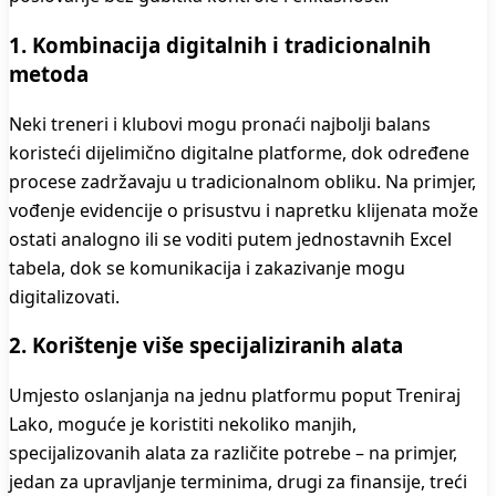
1. Kombinacija digitalnih i tradicionalnih
metoda
Neki treneri i klubovi mogu pronaći najbolji balans
koristeći dijelimično digitalne platforme, dok određene
procese zadržavaju u tradicionalnom obliku. Na primjer,
vođenje evidencije o prisustvu i napretku klijenata može
ostati analogno ili se voditi putem jednostavnih Excel
tabela, dok se komunikacija i zakazivanje mogu
digitalizovati.
2. Korištenje više specijaliziranih alata
Umjesto oslanjanja na jednu platformu poput Treniraj
Lako, moguće je koristiti nekoliko manjih,
specijalizovanih alata za različite potrebe – na primjer,
jedan za upravljanje terminima, drugi za finansije, treći