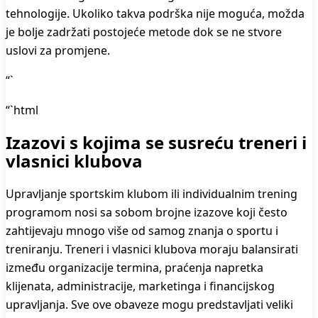
tehnologije. Ukoliko takva podrška nije moguća, možda
je bolje zadržati postojeće metode dok se ne stvore
uslovi za promjene.
“`
“`html
Izazovi s kojima se susreću treneri i
vlasnici klubova
Upravljanje sportskim klubom ili individualnim trening
programom nosi sa sobom brojne izazove koji često
zahtijevaju mnogo više od samog znanja o sportu i
treniranju. Treneri i vlasnici klubova moraju balansirati
između organizacije termina, praćenja napretka
klijenata, administracije, marketinga i financijskog
upravljanja. Sve ove obaveze mogu predstavljati veliki