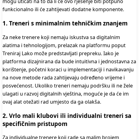
mogu uticati na to da li će ovo rješenje biti potpuno
funkcionalno ili će zahtijevati dodatne komponente.
1. Treneri s minimalnim tehničkim znanjem
Za neke trenere koji nemaju iskustva sa digitalnim
alatima i tehnologijom, prelazak na platformu poput
Treniraj Lako može predstavljati prepreku. Iako je
platforma dizajnirana da bude intuitivna i jednostavna za
korištenje, početni koraci u implementaciji i navikavanju
na nove metode rada zahtijevaju određeno vrijeme i
posvećenost. Ukoliko treneri nemaju podršku ili ne žele
ulagati u razvoj digitalnih vještina, moguće je da će im
ovaj alat otežati rad umjesto da ga olakša.
2. Vrlo mali klubovi ili individualni treneri sa
specifičnim pristupom
Za individualne trenere koji rade sa malim brojem