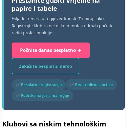
Prestanite gubiti vrijeme na
papire i tabele
Hiljade trenera u regiji već koriste Treniraj Lako.
Registrujte klub za nekoliko minuta i odmah počnite
raditi profesionalnije.
Počnite danas besplatno →
Zakažite besplatni demo
✔ Besplatna registracija
✔ Bez kreditne kartice
✔ Podrška na jezicima regije
Klubovi sa niskim tehnološkim