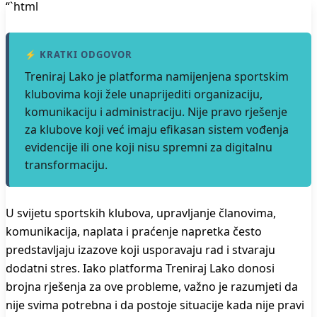
“`html
⚡ KRATKI ODGOVOR
Treniraj Lako je platforma namijenjena sportskim
klubovima koji žele unaprijediti organizaciju,
komunikaciju i administraciju. Nije pravo rješenje
za klubove koji već imaju efikasan sistem vođenja
evidencije ili one koji nisu spremni za digitalnu
transformaciju.
U svijetu sportskih klubova, upravljanje članovima,
komunikacija, naplata i praćenje napretka često
predstavljaju izazove koji usporavaju rad i stvaraju
dodatni stres. Iako platforma Treniraj Lako donosi
brojna rješenja za ove probleme, važno je razumjeti da
nije svima potrebna i da postoje situacije kada nije pravi