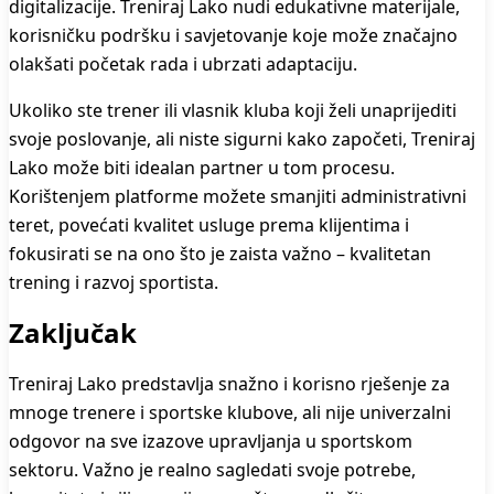
digitalizacije. Treniraj Lako nudi edukativne materijale,
korisničku podršku i savjetovanje koje može značajno
olakšati početak rada i ubrzati adaptaciju.
Ukoliko ste trener ili vlasnik kluba koji želi unaprijediti
svoje poslovanje, ali niste sigurni kako započeti, Treniraj
Lako može biti idealan partner u tom procesu.
Korištenjem platforme možete smanjiti administrativni
teret, povećati kvalitet usluge prema klijentima i
fokusirati se na ono što je zaista važno – kvalitetan
trening i razvoj sportista.
Zaključak
Treniraj Lako predstavlja snažno i korisno rješenje za
mnoge trenere i sportske klubove, ali nije univerzalni
odgovor na sve izazove upravljanja u sportskom
sektoru. Važno je realno sagledati svoje potrebe,