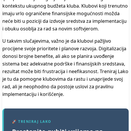
kontekstu ukupnog budžeta kluba. Klubovi koji trenutno
imaju vrlo ograničene finansijske mogućnosti možda
neće biti u poziciji da izdvoje sredstva za implementaciju
i obuku osoblja za rad sa novim softvjerom.
U takvim slučajevima, važno je da klubovi pažljivo
procijene svoje prioritete i planove razvoja. Digitalizacija
donosi brojne benefite, ali ako se planira uvođenje
sistema bez adekvatne podrške i finansijskih sredstava,
rezultat može biti frustracija i neefikasnost. Treniraj Lako
je tu da pomogne klubovima da rastu i unaprijede svoj
rad, ali je neophodno da postoje uslovi za pravilnu
implementaciju i korišćenje.
🚀 TRENIRAJ LAKO