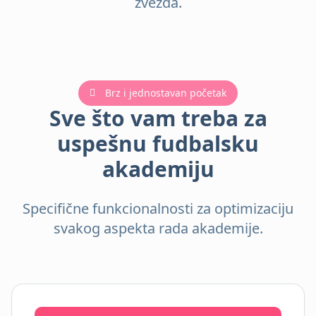
zvezda.
Brz i jednostavan početak
Sve što vam treba za
uspešnu fudbalsku
akademiju
Specifične funkcionalnosti za optimizaciju
svakog aspekta rada akademije.