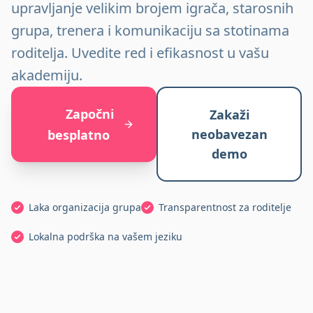
upravljanje velikim brojem igrača, starosnih
grupa, trenera i komunikaciju sa stotinama
roditelja. Uvedite red i efikasnost u vašu
akademiju.
Započni
Zakaži
neobavezan
besplatno
demo
Laka organizacija grupa
Transparentnost za roditelje
Lokalna podrška na vašem jeziku