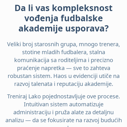
Da li vas kompleksnost
vođenja fudbalske
akademije usporava?
Veliki broj starosnih grupa, mnogo trenera,
stotine mladih fudbalera, stalna
komunikacija sa roditeljima i precizno
praćenje napretka — sve to zahteva
robustan sistem. Haos u evidenciji utiče na
razvoj talenata i reputaciju akademije.
Treniraj Lako pojednostavljuje ove procese.
Intuitivan sistem automatizuje
administraciju i pruža alate za detaljnu
analizu — da se fokusirate na razvoj budućih