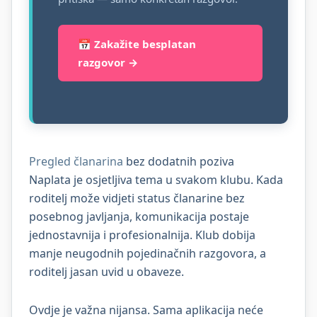
📅 Zakažite besplatan
razgovor →
Pregled članarina
bez dodatnih poziva
Naplata je osjetljiva tema u svakom klubu. Kada
roditelj može vidjeti status članarine bez
posebnog javljanja, komunikacija postaje
jednostavnija i profesionalnija. Klub dobija
manje neugodnih pojedinačnih razgovora, a
roditelj jasan uvid u obaveze.
Ovdje je važna nijansa. Sama aplikacija neće