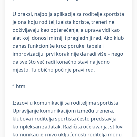
U praksi, najbolja aplikacija za roditelje sportista
je ona koju roditelji zaista koriste, treneri ne
doživljavaju kao opterećenje, a uprava vidi kao
alat koji donosi mirniji i pregledniji rad. Ako klub
danas funkcioniše kroz poruke, tabele i
improvizaciju, prvi korak nije da radi više – nego
da sve što već radi konačno stavi na jedno
mjesto. Tu obično počinje pravi red.
“`html
Izazovi u komunikaciji sa roditeljima sportista
Upravljanje komunikacijom između trenera,
klubova i roditelja sportista često predstavlja
kompleksan zadatak. Različita očekivanja, stilovi
komunikacije i nivo uključenosti roditelja mogu