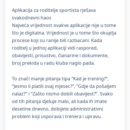
Aplikacija za roditelje sportista rješava
svakodnevni haos
Najveća vrijednost ovakve aplikacije nije u tome
što je digitalna. Vrijednost je u tome što okuplja
procese koji su ranije bili razbacani. Kada
roditelj u jednoj aplikaciji vidi raspored,
obavijesti, prisustvo, članarine i dokumente,
broj prekida u radu kluba naglo pada.
To znači manje pitanja tipa “Kad je trening?”,
“Jesmo li platili ovaj mjesec?”, “Gdje da pošaljem
nalaz?” i “Zašto nismo dobili obavijest?”. Svako
od tih pitanja djeluje malo, ali kada ih imate
desetine dnevno, dobijete administrativni
problem koji usporava i trenera i upravu.