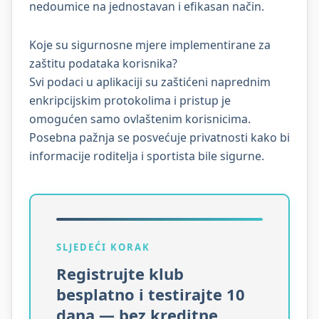
nedoumice na jednostavan i efikasan način.
Koje su sigurnosne mjere implementirane za
zaštitu podataka korisnika?
Svi podaci u aplikaciji su zaštićeni naprednim
enkripcijskim protokolima i pristup je
omogućen samo ovlaštenim korisnicima.
Posebna pažnja se posvećuje privatnosti kako bi
informacije roditelja i sportista bile sigurne.
SLJEDEĆI KORAK
Registrujte klub
besplatno i testirajte 10
dana — bez kreditne