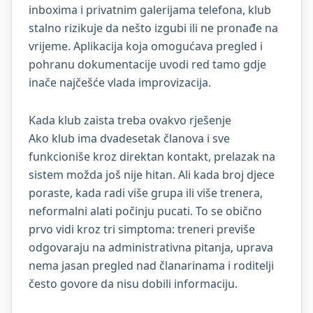
inboxima i privatnim galerijama telefona, klub
stalno rizikuje da nešto izgubi ili ne pronađe na
vrijeme. Aplikacija koja omogućava pregled i
pohranu dokumentacije uvodi red tamo gdje
inače najčešće vlada improvizacija.
Kada klub zaista treba ovakvo rješenje
Ako klub ima dvadesetak članova i sve
funkcioniše kroz direktan kontakt, prelazak na
sistem možda još nije hitan. Ali kada broj djece
poraste, kada radi više grupa ili više trenera,
neformalni alati počinju pucati. To se obično
prvo vidi kroz tri simptoma: treneri previše
odgovaraju na administrativna pitanja, uprava
nema jasan pregled nad članarinama i roditelji
često govore da nisu dobili informaciju.