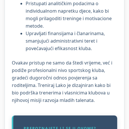
Pristupati analitičkim podacima o
individualnom napretku djece, kako bi
mogli prilagoditi treninge i motivacione
metode.
Upravljati finansijama i članarinama,
smanjujući administrativni teret i
povećavajući efikasnost kluba.
Ovakav pristup ne samo da štedi vrijeme, već i
podiže profesionalni nivo sportskog kluba,
gradeći dugoročni odnos povjerenja sa
roditeljima. Treniraj Lako je dizajniran kako bi
bio podrška trenerima i vlasnicima klubova u
njihovoj misiji razvoja mladih talenata.
PREPOZNAJETE LI SE U OVOME?