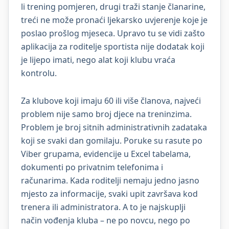
li trening pomjeren, drugi traži stanje članarine,
treći ne može pronaći ljekarsko uvjerenje koje je
poslao prošlog mjeseca. Upravo tu se vidi zašto
aplikacija za roditelje sportista nije dodatak koji
je lijepo imati, nego alat koji klubu vraća
kontrolu.
Za klubove koji imaju 60 ili više članova, najveći
problem nije samo broj djece na treninzima.
Problem je broj sitnih administrativnih zadataka
koji se svaki dan gomilaju. Poruke su rasute po
Viber grupama, evidencije u Excel tabelama,
dokumenti po privatnim telefonima i
računarima. Kada roditelji nemaju jedno jasno
mjesto za informacije, svaki upit završava kod
trenera ili administratora. A to je najskuplji
način vođenja kluba – ne po novcu, nego po