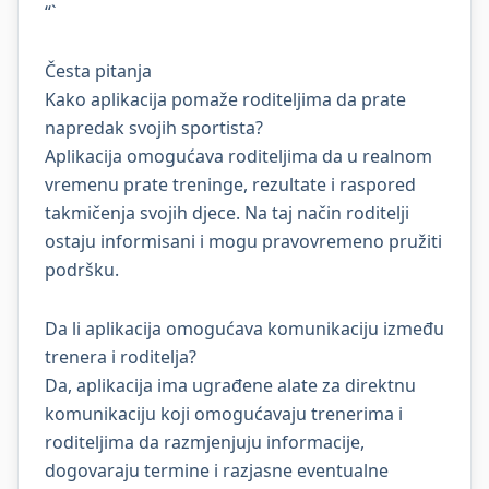
“`
Česta pitanja
Kako aplikacija pomaže roditeljima da prate
napredak svojih sportista?
Aplikacija omogućava roditeljima da u realnom
vremenu prate treninge, rezultate i raspored
takmičenja svojih djece. Na taj način roditelji
ostaju informisani i mogu pravovremeno pružiti
podršku.
Da li aplikacija omogućava komunikaciju između
trenera i roditelja?
Da, aplikacija ima ugrađene alate za direktnu
komunikaciju koji omogućavaju trenerima i
roditeljima da razmjenjuju informacije,
dogovaraju termine i razjasne eventualne