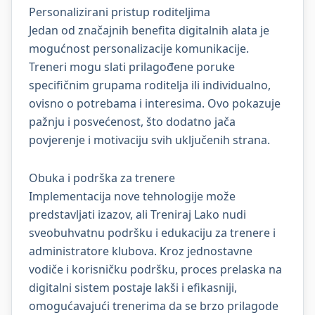
Personalizirani pristup roditeljima
Jedan od značajnih benefita digitalnih alata je
mogućnost personalizacije komunikacije.
Treneri mogu slati prilagođene poruke
specifičnim grupama roditelja ili individualno,
ovisno o potrebama i interesima. Ovo pokazuje
pažnju i posvećenost, što dodatno jača
povjerenje i motivaciju svih uključenih strana.
Obuka i podrška za trenere
Implementacija nove tehnologije može
predstavljati izazov, ali Treniraj Lako nudi
sveobuhvatnu podršku i edukaciju za trenere i
administratore klubova. Kroz jednostavne
vodiče i korisničku podršku, proces prelaska na
digitalni sistem postaje lakši i efikasniji,
omogućavajući trenerima da se brzo prilagode