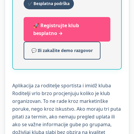
✔ Besplatna podrška
🚀 Registrujte klub
besplatno →
💬 Ili zakažite demo razgovor
Aplikacija za roditelje sportista i imidž kluba
Roditelji vrlo brzo procjenjuju koliko je klub
organizovan. To ne rade kroz marketinške
poruke, nego kroz iskustvo. Ako moraju tri puta
pitati za termin, ako nemaju pregled uplata ili
ako se važne informacije gube po grupama,
doživljaj kluba slabi bez obzira na kvalitet