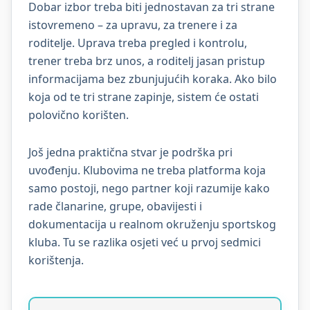
Dobar izbor treba biti jednostavan za tri strane
istovremeno – za upravu, za trenere i za
roditelje. Uprava treba pregled i kontrolu,
trener treba brz unos, a roditelj jasan pristup
informacijama bez zbunjujućih koraka. Ako bilo
koja od te tri strane zapinje, sistem će ostati
polovično korišten.
Još jedna praktična stvar je podrška pri
uvođenju. Klubovima ne treba platforma koja
samo postoji, nego partner koji razumije kako
rade članarine, grupe, obavijesti i
dokumentacija u realnom okruženju sportskog
kluba. Tu se razlika osjeti već u prvoj sedmici
korištenja.