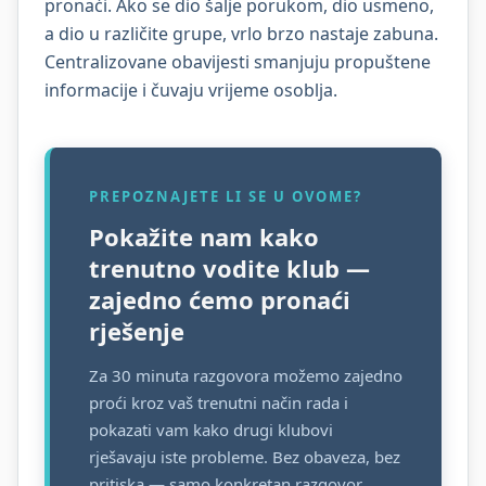
pronaći. Ako se dio šalje porukom, dio usmeno,
a dio u različite grupe, vrlo brzo nastaje zabuna.
Centralizovane obavijesti smanjuju propuštene
informacije i čuvaju vrijeme osoblja.
PREPOZNAJETE LI SE U OVOME?
Pokažite nam kako
trenutno vodite klub —
zajedno ćemo pronaći
rješenje
Za 30 minuta razgovora možemo zajedno
proći kroz vaš trenutni način rada i
pokazati vam kako drugi klubovi
rješavaju iste probleme. Bez obaveza, bez
pritiska — samo konkretan razgovor.