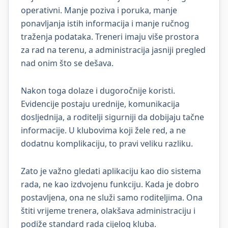
operativni. Manje poziva i poruka, manje
ponavljanja istih informacija i manje ručnog
traženja podataka. Treneri imaju više prostora
za rad na terenu, a administracija jasniji pregled
nad onim što se dešava.
Nakon toga dolaze i dugoročnije koristi.
Evidencije postaju urednije, komunikacija
dosljednija, a roditelji sigurniji da dobijaju tačne
informacije. U klubovima koji žele red, a ne
dodatnu komplikaciju, to pravi veliku razliku.
Zato je važno gledati aplikaciju kao dio sistema
rada, ne kao izdvojenu funkciju. Kada je dobro
postavljena, ona ne služi samo roditeljima. Ona
štiti vrijeme trenera, olakšava administraciju i
podiže standard rada cijelog kluba.