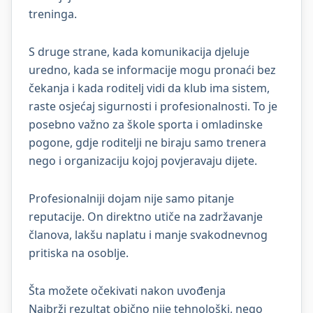
treninga.
S druge strane, kada komunikacija djeluje
uredno, kada se informacije mogu pronaći bez
čekanja i kada roditelj vidi da klub ima sistem,
raste osjećaj sigurnosti i profesionalnosti. To je
posebno važno za škole sporta i omladinske
pogone, gdje roditelji ne biraju samo trenera
nego i organizaciju kojoj povjeravaju dijete.
Profesionalniji dojam nije samo pitanje
reputacije. On direktno utiče na zadržavanje
članova, lakšu naplatu i manje svakodnevnog
pritiska na osoblje.
Šta možete očekivati nakon uvođenja
Najbrži rezultat obično nije tehnološki, nego