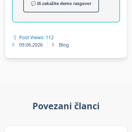
💬 Ili zakažite demo razgovor
Post Views:
112
09.06.2026
Blog
Povezani članci