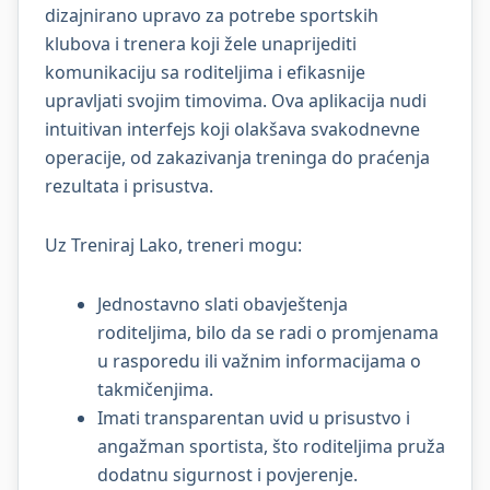
dizajnirano upravo za potrebe sportskih
klubova i trenera koji žele unaprijediti
komunikaciju sa roditeljima i efikasnije
upravljati svojim timovima. Ova aplikacija nudi
intuitivan interfejs koji olakšava svakodnevne
operacije, od zakazivanja treninga do praćenja
rezultata i prisustva.
Uz Treniraj Lako, treneri mogu:
Jednostavno slati obavještenja
roditeljima, bilo da se radi o promjenama
u rasporedu ili važnim informacijama o
takmičenjima.
Imati transparentan uvid u prisustvo i
angažman sportista, što roditeljima pruža
dodatnu sigurnost i povjerenje.