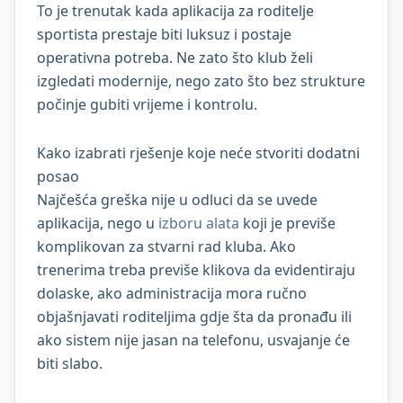
To je trenutak kada aplikacija za roditelje
sportista prestaje biti luksuz i postaje
operativna potreba. Ne zato što klub želi
izgledati modernije, nego zato što bez strukture
počinje gubiti vrijeme i kontrolu.
Kako izabrati rješenje koje neće stvoriti dodatni
posao
Najčešća greška nije u odluci da se uvede
aplikacija, nego u
izboru alata
koji je previše
komplikovan za stvarni rad kluba. Ako
trenerima treba previše klikova da evidentiraju
dolaske, ako administracija mora ručno
objašnjavati roditeljima gdje šta da pronađu ili
ako sistem nije jasan na telefonu, usvajanje će
biti slabo.