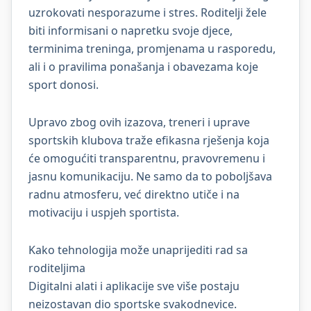
uzrokovati nesporazume i stres. Roditelji žele
biti informisani o napretku svoje djece,
terminima treninga, promjenama u rasporedu,
ali i o pravilima ponašanja i obavezama koje
sport donosi.
Upravo zbog ovih izazova, treneri i uprave
sportskih klubova traže efikasna rješenja koja
će omogućiti transparentnu, pravovremenu i
jasnu komunikaciju. Ne samo da to poboljšava
radnu atmosferu, već direktno utiče i na
motivaciju i uspjeh sportista.
Kako tehnologija može unaprijediti rad sa
roditeljima
Digitalni alati i aplikacije sve više postaju
neizostavan dio sportske svakodnevice.