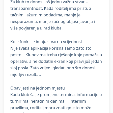
Za klub to donosi još jednu važnu stvar –
transparentnost. Kada roditelj ima pristup
tačnim i ažurnim podacima, manje je
nesporazuma, manje ručnog objašnjavanja i
više povjerenja u rad kluba.
Koje funkcije imaju stvarnu vrijednost
Nije svaka aplikacija korisna samo zato što
postoji. Klubovima treba rješenje koje pomaže u
operativi, a ne dodatni ekran koji pravi još jedan
sloj posla. Zato vrijedi gledati ono što donosi
mjerljiv rezultat.
Obavijesti na jednom mjestu
Kada klub šalje promjene termina, informacije o
turnirima, neradnim danima ili internim
pravilima, roditelj mora znati gdje to može