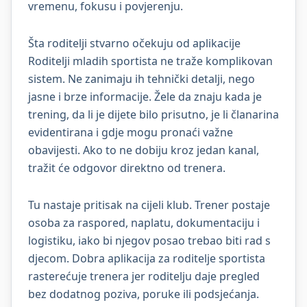
vremenu, fokusu i povjerenju.
Šta roditelji stvarno očekuju od aplikacije
Roditelji mladih sportista ne traže komplikovan
sistem. Ne zanimaju ih tehnički detalji, nego
jasne i brze informacije. Žele da znaju kada je
trening, da li je dijete bilo prisutno, je li članarina
evidentirana i gdje mogu pronaći važne
obavijesti. Ako to ne dobiju kroz jedan kanal,
tražit će odgovor direktno od trenera.
Tu nastaje pritisak na cijeli klub. Trener postaje
osoba za raspored, naplatu, dokumentaciju i
logistiku, iako bi njegov posao trebao biti rad s
djecom. Dobra aplikacija za roditelje sportista
rasterećuje trenera jer roditelju daje pregled
bez dodatnog poziva, poruke ili podsjećanja.