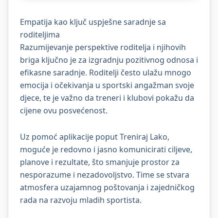
Empatija kao ključ uspješne saradnje sa
roditeljima
Razumijevanje perspektive roditelja i njihovih
briga ključno je za izgradnju pozitivnog odnosa i
efikasne saradnje. Roditelji često ulažu mnogo
emocija i očekivanja u sportski angažman svoje
djece, te je važno da treneri i klubovi pokažu da
cijene ovu posvećenost.
Uz pomoć aplikacije poput Treniraj Lako,
moguće je redovno i jasno komunicirati ciljeve,
planove i rezultate, što smanjuje prostor za
nesporazume i nezadovoljstvo. Time se stvara
atmosfera uzajamnog poštovanja i zajedničkog
rada na razvoju mladih sportista.