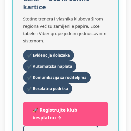
kartice
Stotine trenera i vlasnika klubova širom
regiona već su zamijenile papire, Excel
tabele i Viber grupe jednim jednostavnim
sistemom.
✔ Evidencija dolazaka
✔ Automatska naplata
✔ Komunikacija sa roditeljima
✔ Besplatna podrška
🚀 Registrujte klub
besplatno →