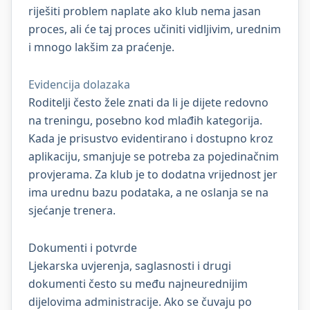
riješiti problem naplate ako klub nema jasan
proces, ali će taj proces učiniti vidljivim, urednim
i mnogo lakšim za praćenje.
Evidencija dolazaka
Roditelji često žele znati da li je dijete redovno
na treningu, posebno kod mlađih kategorija.
Kada je prisustvo evidentirano i dostupno kroz
aplikaciju, smanjuje se potreba za pojedinačnim
provjerama. Za klub je to dodatna vrijednost jer
ima urednu bazu podataka, a ne oslanja se na
sjećanje trenera.
Dokumenti i potvrde
Ljekarska uvjerenja, saglasnosti i drugi
dokumenti često su među najneurednijim
dijelovima administracije. Ako se čuvaju po