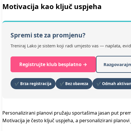
Motivacija kao ključ uspjeha
Spremi ste za promjenu?
Treniraj Lako je sistem koji radi umjesto vas — naplata, evi
Registrujte klub besplatno →
Razgovaraj
✔ Brza registracija
✔ Bez obaveza
✔ Odmah aktiva
Personalizirani planovi pružaju sportašima jasan put prema 
Motivacija je često ključ uspjeha, a personalizirani planovi 