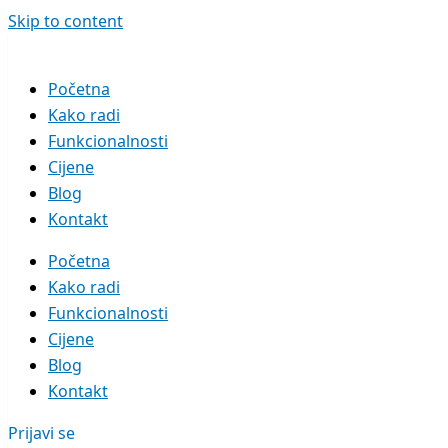
Skip to content
Početna
Kako radi
Funkcionalnosti
Cijene
Blog
Kontakt
Početna
Kako radi
Funkcionalnosti
Cijene
Blog
Kontakt
Prijavi se