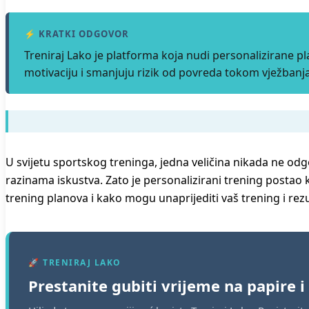
⚡ KRATKI ODGOVOR
Treniraj Lako je platforma koja nudi personalizirane p
motivaciju i smanjuju rizik od povreda tokom vježbanja
U svijetu sportskog treninga, jedna veličina nikada ne odgo
razinama iskustva. Zato je personalizirani trening postao 
trening planova i kako mogu unaprijediti vaš trening i rezu
🚀 TRENIRAJ LAKO
Prestanite gubiti vrijeme na papire i