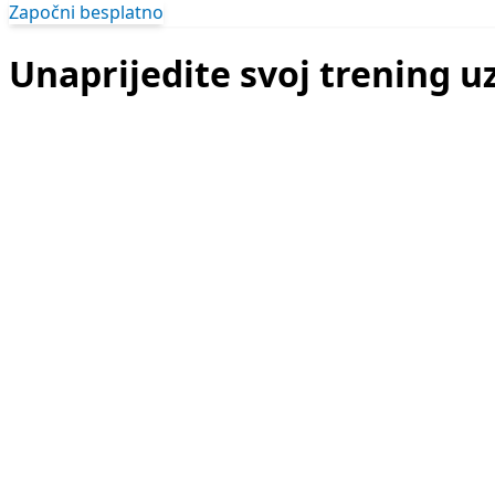
Započni besplatno
Unaprijedite svoj trening u