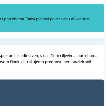
a i potrebama. Takvi planovi povećavaju efikasnost,
portom je jedinstven, s različitim ciljevima, potrebama i
U ovom članku istražujemo prednosti personaliziranih