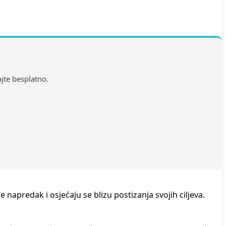
ajte besplatno.
napredak i osjećaju se blizu postizanja svojih ciljeva.