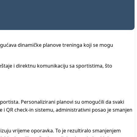
omogućava dinamičke planove treninga koji se mogu
ještaje i direktnu komunikaciju sa sportistima, što
portista. Personalizirani planovi su omogućili da svaki
ne i QR check-in sistemu, administrativni posao je smanjen
mizuju vrijeme oporavka. To je rezultiralo smanjenjem