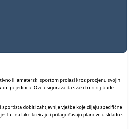
ktivno ili amaterski sportom prolazi kroz procjenu svojih
svakom pojedincu. Ovo osigurava da svaki trening bude
 sportista dobiti zahtjevnije vježbe koje ciljaju specifične
stu i da lako kreiraju i prilagođavaju planove u skladu s