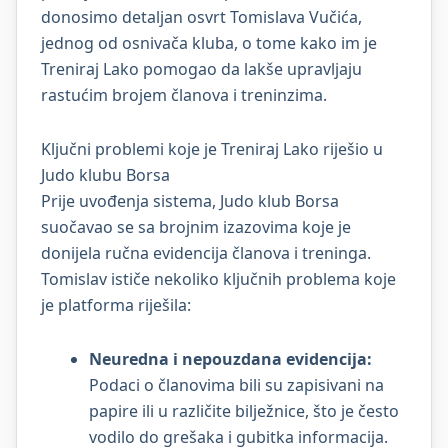
donosimo detaljan osvrt Tomislava Vučića,
jednog od osnivača kluba, o tome kako im je
Treniraj Lako pomogao da lakše upravljaju
rastućim brojem članova i treninzima.
Ključni problemi koje je Treniraj Lako riješio u
Judo klubu Borsa
Prije uvođenja sistema, Judo klub Borsa
suočavao se sa brojnim izazovima koje je
donijela ručna evidencija članova i treninga.
Tomislav ističe nekoliko ključnih problema koje
je platforma riješila:
Neuredna i nepouzdana evidencija:
Podaci o članovima bili su zapisivani na
papire ili u različite bilježnice, što je često
vodilo do grešaka i gubitka informacija.