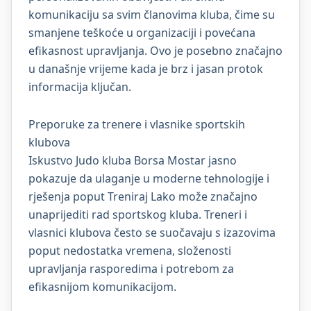
komunikaciju sa svim članovima kluba, čime su
smanjene teškoće u organizaciji i povećana
efikasnost upravljanja. Ovo je posebno značajno
u današnje vrijeme kada je brz i jasan protok
informacija ključan.
Preporuke za trenere i vlasnike sportskih
klubova
Iskustvo Judo kluba Borsa Mostar jasno
pokazuje da ulaganje u moderne tehnologije i
rješenja poput Treniraj Lako može značajno
unaprijediti rad sportskog kluba. Treneri i
vlasnici klubova često se suočavaju s izazovima
poput nedostatka vremena, složenosti
upravljanja rasporedima i potrebom za
efikasnijom komunikacijom.