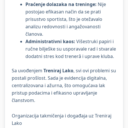
Praćenje dolazaka na treninge:
Nije
postojao efikasan način da se prati
prisustvo sportista, što je otežavalo
analizu redovnosti i angažovanosti
članova.
Administrativni kaos:
Višestruki papiri i
ručne bilješke su usporavale rad i stvarale
dodatni stres kod trenerâ i uprave kluba.
Sa uvođenjem
Treniraj Lako
, svi ovi problemi su
postali prošlost. Sada je evidencija digitalna,
centralizovana i ažurna, što omogućava lak
pristup podacima i efikasno upravljanje
članstvom.
Organizacija takmičenja i događaja uz Treniraj
Lako