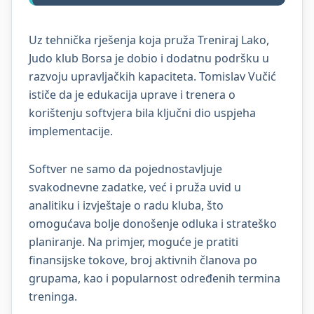
Uz tehnička rješenja koja pruža Treniraj Lako,
Judo klub Borsa je dobio i dodatnu podršku u
razvoju upravljačkih kapaciteta. Tomislav Vučić
ističe da je edukacija uprave i trenera o
korištenju softvjera bila ključni dio uspjeha
implementacije.
Softver ne samo da pojednostavljuje
svakodnevne zadatke, već i pruža uvid u
analitiku i izvještaje o radu kluba, što
omogućava bolje donošenje odluka i strateško
planiranje. Na primjer, moguće je pratiti
finansijske tokove, broj aktivnih članova po
grupama, kao i popularnost određenih termina
treninga.