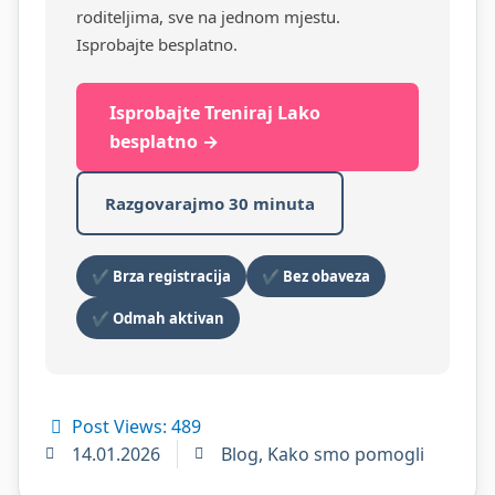
roditeljima, sve na jednom mjestu.
Isprobajte besplatno.
Isprobajte Treniraj Lako
besplatno →
Razgovarajmo 30 minuta
✔ Brza registracija
✔ Bez obaveza
✔ Odmah aktivan
Post Views:
489
14.01.2026
Blog
,
Kako smo pomogli