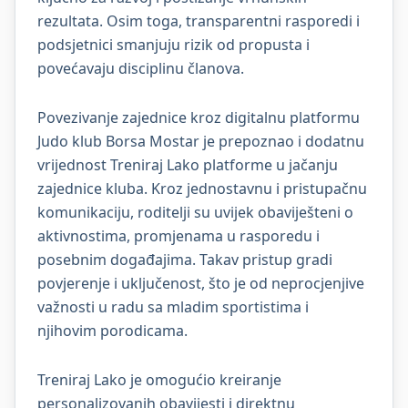
rezultata. Osim toga, transparentni rasporedi i
podsjetnici smanjuju rizik od propusta i
povećavaju disciplinu članova.
Povezivanje zajednice kroz digitalnu platformu
Judo klub Borsa Mostar je prepoznao i dodatnu
vrijednost Treniraj Lako platforme u jačanju
zajednice kluba. Kroz jednostavnu i pristupačnu
komunikaciju, roditelji su uvijek obaviješteni o
aktivnostima, promjenama u rasporedu i
posebnim događajima. Takav pristup gradi
povjerenje i uključenost, što je od neprocjenjive
važnosti u radu sa mladim sportistima i
njihovim porodicama.
Treniraj Lako je omogućio kreiranje
personalizovanih obavijesti i direktnu