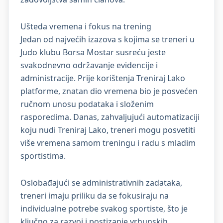
Ušteda vremena i fokus na trening
Jedan od najvećih izazova s kojima se treneri u
Judo klubu Borsa Mostar susreću jeste
svakodnevno održavanje evidencije i
administracije. Prije korištenja Treniraj Lako
platforme, znatan dio vremena bio je posvećen
ručnom unosu podataka i složenim
rasporedima. Danas, zahvaljujući automatizaciji
koju nudi Treniraj Lako, treneri mogu posvetiti
više vremena samom treningu i radu s mladim
sportistima.
Oslobađajući se administrativnih zadataka,
treneri imaju priliku da se fokusiraju na
individualne potrebe svakog sportiste, što je
ključno za razvoj i postizanje vrhunskih