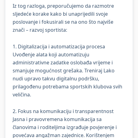
Iz tog razloga, preporučujemo da razmotre
sljedeće korake kako bi unaprijedili svoje
poslovanje i fokusirali se na ono što najviše
znači – razvoj sportista:
1. Digitalizacija i automatizacija procesa
Uvođenje alata koji automatizuju
administrativne zadatke oslobađa vrijeme i
smanjuje mogućnost grešaka. Treniraj Lako
nudi upravo takvu digitalnu podršku,
prilagođenu potrebama sportskih klubova svih
veličina.
2. Fokus na komunikaciju i transparentnost
Jasna i pravovremena komunikacija sa
članovima i roditeljima izgrađuje povjerenje i
povećava angažman zajednice. Korištenjem