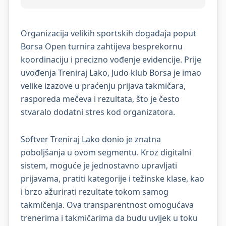
Organizacija velikih sportskih događaja poput
Borsa Open turnira zahtijeva besprekornu
koordinaciju i precizno vođenje evidencije. Prije
uvođenja Treniraj Lako, Judo klub Borsa je imao
velike izazove u praćenju prijava takmičara,
rasporeda mečeva i rezultata, što je često
stvaralo dodatni stres kod organizatora.
Softver Treniraj Lako donio je znatna
poboljšanja u ovom segmentu. Kroz digitalni
sistem, moguće je jednostavno upravljati
prijavama, pratiti kategorije i težinske klase, kao
i brzo ažurirati rezultate tokom samog
takmičenja. Ova transparentnost omogućava
trenerima i takmičarima da budu uvijek u toku