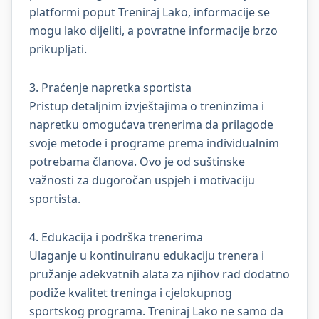
platformi poput Treniraj Lako, informacije se
mogu lako dijeliti, a povratne informacije brzo
prikupljati.
3. Praćenje napretka sportista
Pristup detaljnim izvještajima o treninzima i
napretku omogućava trenerima da prilagode
svoje metode i programe prema individualnim
potrebama članova. Ovo je od suštinske
važnosti za dugoročan uspjeh i motivaciju
sportista.
4. Edukacija i podrška trenerima
Ulaganje u kontinuiranu edukaciju trenera i
pružanje adekvatnih alata za njihov rad dodatno
podiže kvalitet treninga i cjelokupnog
sportskog programa. Treniraj Lako ne samo da