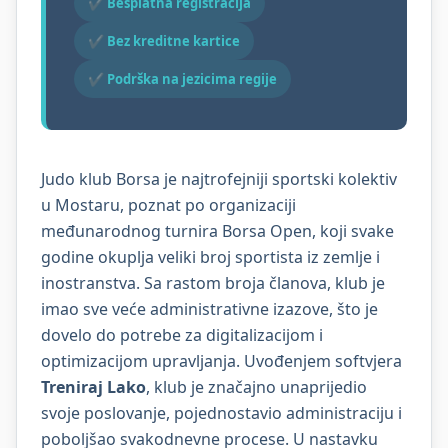
✔ Besplatna registracija
✔ Bez kreditne kartice
✔ Podrška na jezicima regije
Judo klub Borsa je najtrofejniji sportski kolektiv
u Mostaru, poznat po organizaciji
međunarodnog turnira Borsa Open, koji svake
godine okuplja veliki broj sportista iz zemlje i
inostranstva. Sa rastom broja članova, klub je
imao sve veće administrativne izazove, što je
dovelo do potrebe za digitalizacijom i
optimizacijom upravljanja. Uvođenjem softvjera
Treniraj Lako
, klub je značajno unaprijedio
svoje poslovanje, pojednostavio administraciju i
poboljšao svakodnevne procese. U nastavku