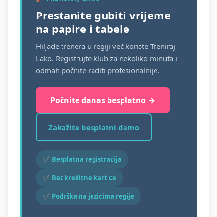
Prestanite gubiti vrijeme
na papire i tabele
Hiljade trenera u regiji već koriste Treniraj
Lako. Registrujte klub za nekoliko minuta i
odmah počnite raditi profesionalnije.
Počnite danas besplatno →
Zakažite besplatni demo
✔ Besplatna registracija
✔ Bez kreditne kartice
✔ Podrška na jezicima regije