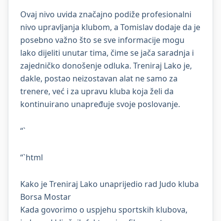
Ovaj nivo uvida značajno podiže profesionalni
nivo upravljanja klubom, a Tomislav dodaje da je
posebno važno što se sve informacije mogu
lako dijeliti unutar tima, čime se jača saradnja i
zajedničko donošenje odluka. Treniraj Lako je,
dakle, postao neizostavan alat ne samo za
trenere, već i za upravu kluba koja želi da
kontinuirano unapređuje svoje poslovanje.
“`
“`html
Kako je Treniraj Lako unaprijedio rad Judo kluba
Borsa Mostar
Kada govorimo o uspjehu sportskih klubova,