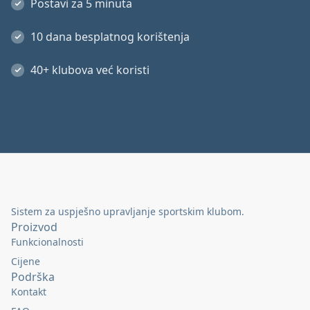
Postavi za 5 minuta
10 dana besplatnog korištenja
40+ klubova već koristi
Sistem za uspješno upravljanje sportskim klubom.
Proizvod
Funkcionalnosti
Cijene
Podrška
Kontakt