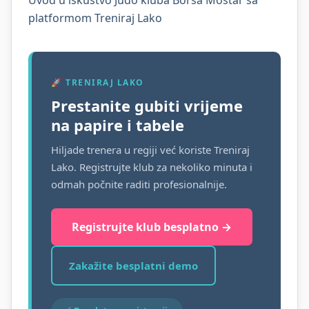
Uvod u iskustvo Judo kluba Borsa Mostar sa
platformom Treniraj Lako
🚀 TRENIRAJ LAKO
Prestanite gubiti vrijeme
na papire i tabele
Hiljade trenera u regiji već koriste Treniraj
Lako. Registrujte klub za nekoliko minuta i
odmah počnite raditi profesionalnije.
Registrujte klub besplatno →
Zakažite besplatni demo